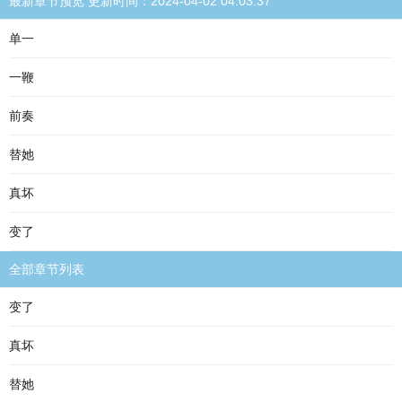
最新章节预览 更新时间：2024-04-02 04:03:37
单一
一鞭
前奏
替她
真坏
变了
全部章节列表
变了
真坏
替她