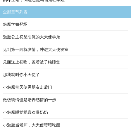
全部章节列表
魅魔学姐登场
魅魔公主初见阴沉的大天使学弟
见到第一面就发情，冲进大天使寝室
见面送上初吻，盖着被子纯睡觉
那我就叫你小天使了
小魅魔带天使男朋友走后门
做饭调情也是培养感情的一步
小魅魔睡觉觉喜欢嘬奶奶
小魅魔当老师，大天使暗暗吃醋