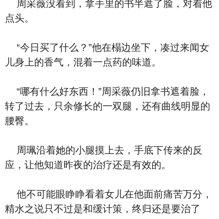
周采薇没看到，拿手里的书半遮了脸，对着他
点头。
“今日买了什么？”他在榻边坐下，凑过来闻女
儿身上的香气，混着一点药的味道。
“哪有什么好东西！”周采薇仍旧拿书遮着脸，
转了过去，只余修长的一双腿，还有曲线明显的
腰臀。
周珮沿着她的小腿摸上去，手底下传来的反
应，让他知道昨夜的治疗还是有效的。
他不可能眼睁睁看着女儿在他面前痛苦万分，
精水之说只不过是和缓计策，终归还是要治了