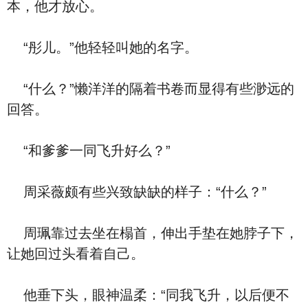
本，他才放心。
“彤儿。”他轻轻叫她的名字。
“什么？”懒洋洋的隔着书卷而显得有些渺远的
回答。
“和爹爹一同飞升好么？”
周采薇颇有些兴致缺缺的样子：“什么？”
周珮靠过去坐在榻首，伸出手垫在她脖子下，
让她回过头看着自己。
他垂下头，眼神温柔：“同我飞升，以后便不