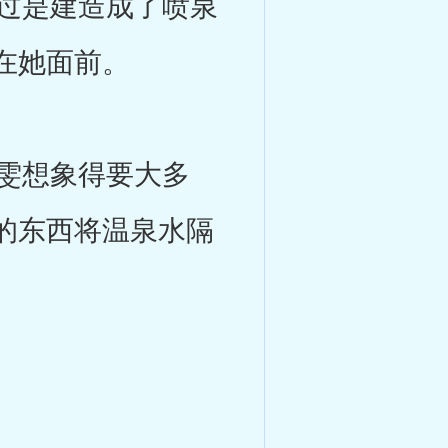
过是建造成了喷泉
在她面前。
雯想象得要大多
的东西将温泉水隔