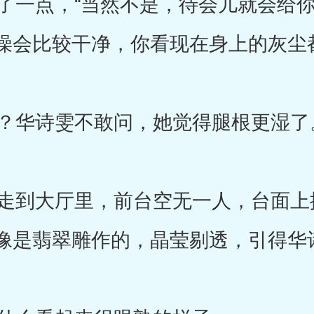
一点，“当然不是，待会儿就会给你
澡会比较干净，你看现在身上的灰尘
？华诗雯不敢问，她觉得腿根更湿了
到大厅里，前台空无一人，台面上
像是翡翠雕作的，晶莹剔透，引得华