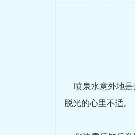
喷泉水意外地是热
脱光的心里不适。