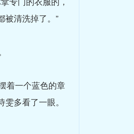
拿专门的衣服的，
都被清洗掉了。”
。
摆着一个蓝色的章
诗雯多看了一眼。