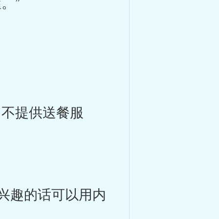
。”
，不提供送餐服
。
兴趣的话可以用内