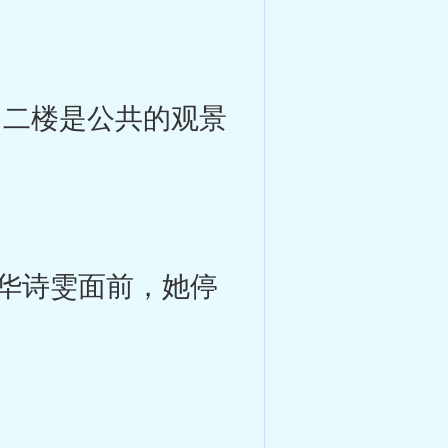
二楼是公共的观景
华诗雯面前，她停