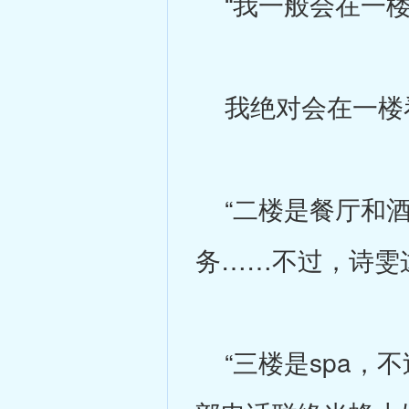
“我一般会在一楼
我绝对会在一楼
“二楼是餐厅和酒
务……不过，诗雯
“三楼是spa，