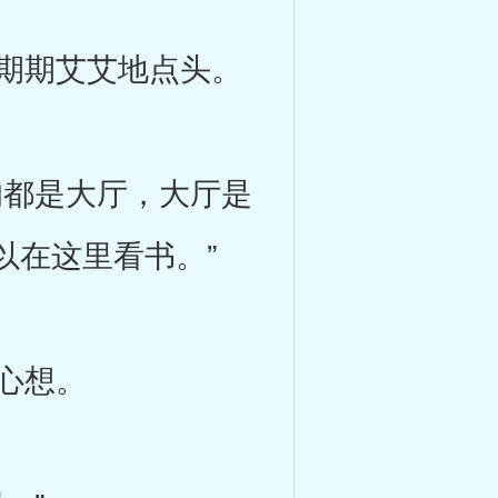
期期艾艾地点头。
都是大厅，大厅是
以在这里看书。”
心想。