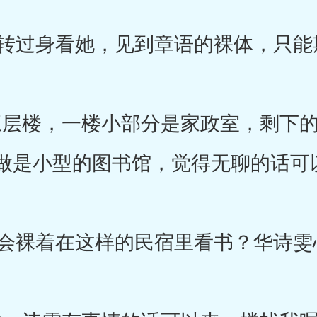
过身看她，见到章语的裸体，只能
层楼，一楼小部分是家政室，剩下的
做是小型的图书馆，觉得无聊的话可
裸着在这样的民宿里看书？华诗雯