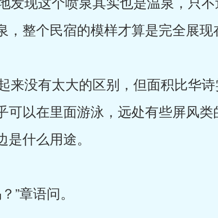
发现这个喷泉其实也是温泉，只不
泉，整个民宿的模样才算是完全展现
来没有太大的区别，但面积比华诗
乎可以在里面游泳，远处有些屏风类
边是什么用途。
？”章语问。