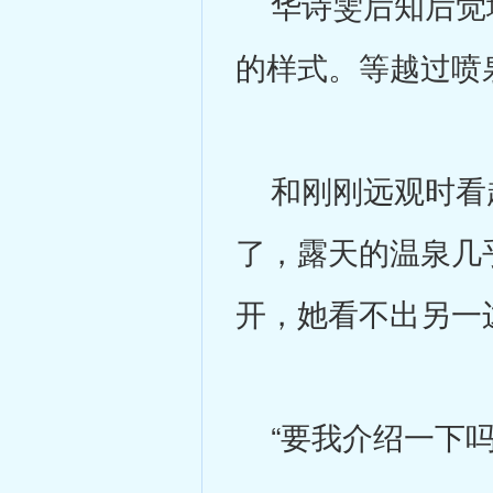
华诗雯后知后觉地
的样式。等越过喷
和刚刚远观时看起
了，露天的温泉几
开，她看不出另一
“要我介绍一下吗