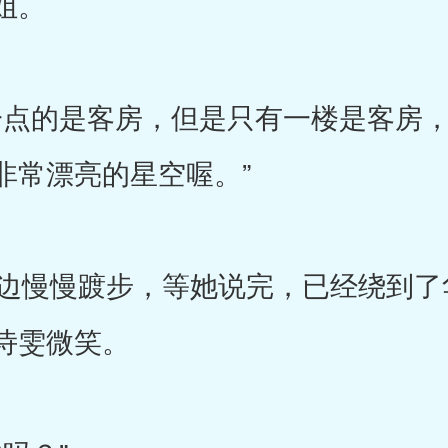
姐。
点的是客房，但是只有一楼是客房，
非常漂亮的星空喔。”
慢慢踱步，等她说完，已经绕到了
诗雯微笑。