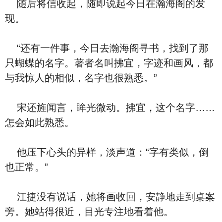
随后将信收起，随即说起今日在瀚海阁的发
现。
“还有一件事，今日去瀚海阁寻书，找到了那
只蝴蝶的名字。著者名叫拂宜，字迹和画风，都
与我惊人的相似，名字也很熟悉。”
宋还旌闻言，眸光微动。拂宜，这个名字……
怎会如此熟悉。
他压下心头的异样，淡声道：“字有类似，倒
也正常。”
江捷没有说话，她将画收回，安静地走到桌案
旁。她站得很近，目光专注地看着他。