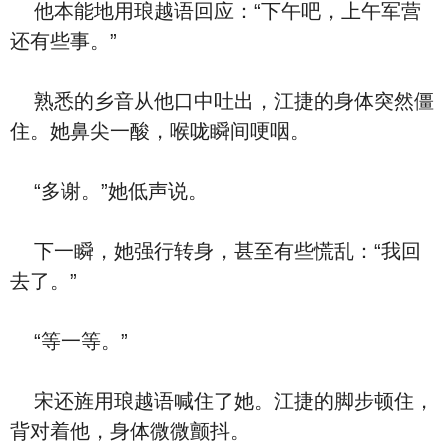
他本能地用琅越语回应：“下午吧，上午军营
还有些事。”
熟悉的乡音从他口中吐出，江捷的身体突然僵
住。她鼻尖一酸，喉咙瞬间哽咽。
“多谢。”她低声说。
下一瞬，她强行转身，甚至有些慌乱：“我回
去了。”
“等一等。”
宋还旌用琅越语喊住了她。江捷的脚步顿住，
背对着他，身体微微颤抖。