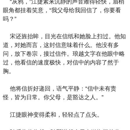
“灰鸦，”江捷素来沉静的声音难得轻快，眉梢
眼角都挂着笑意，“我父母给我回信了，你要看
吗？”
宋还旌抬眸，目光在信纸和她脸上扫过。他知
道，对她而言，这封信意味着什么。他没有多
问，放下卷宗，接过信件。琅越文字在他眼中略
过，他看信的速度极快，对信中的内容了然于
胸。
他将信折好递回，语气平静：“信中未有责
怪，皆为日常。你父母，是豁达之人。”
江捷眼神变得柔和，轻轻点了点头。