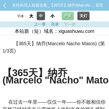
女性向同人短篇合集_【365天】纳乔(Marcelo Nacho Matos)
首页
大
中
小
护眼
关灯
字体：
上一章
目录
下一页
本站新（短）域名：xiguashuwu.com
【365天】纳乔(Marcelo Nacho Matos) (第
1/3页)
【365天】纳乔
(Marcelo "Nacho" Mato
在过去一年里——仅仅一年——你不敢相信你