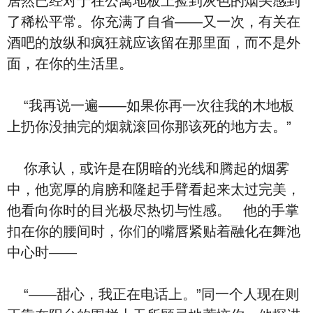
居然已经对于在公寓地板上捡到灰色的烟头感到
了稀松平常。你充满了自省——又一次，有关在
酒吧的放纵和疯狂就应该留在那里面，而不是外
面，在你的生活里。
“我再说一遍——如果你再一次往我的木地板
上扔你没抽完的烟就滚回你那该死的地方去。”
你承认，或许是在阴暗的光线和腾起的烟雾
中，他宽厚的肩膀和隆起手臂看起来太过完美，
他看向你时的目光极尽热切与性感。 他的手掌
扣在你的腰间时，你们的嘴唇紧贴着融化在舞池
中心时——
“——甜心，我正在电话上。”同一个人现在则