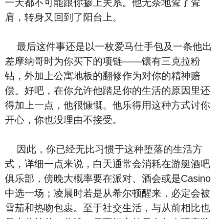
一天都不可能跟你掺上关系。他无奈地耸了耸
肩，转身又回到了阳台上。
最后这件事还是以一枚爱马仕手包及一条他出
差摩纳哥时为你买下的项链——镶有三克拉粉
钻，外加上公寓地板的翻修作为对你的精神赔
偿。好吧，在你允许他踏足你的生活的原因里还
得加上一点，他很慷慨。他乐得用这种方式讨你
开心，你也没理由不接受。
因此，你已经无比习惯于这种堕落的生活方
式，详细一点来说，白天通常会消耗在游艇酒吧
俱乐部，傍晚大概率要在派对、酒会或是Casino
中选一场；凌晨时若是从希尔顿醒来，必定会被
雪茄和热吻包裹。至于社交生活，与从前相比也