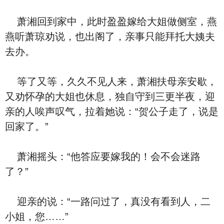
萧湘回到家中，此时盈盈嫁给大姐做侧室，燕
燕听萧琼劝说，也出阁了，亲事只能拜托大姨夫
去办。
等了又等，久久不见人来，萧湘扶母亲安歇，
又劝怀孕的大姐也休息，独自守到三更半夜，迎
亲的人唉声叹气，拉着她说：“贺公子走了，说是
回家了。”
萧湘摇头：“他答应要嫁我的！会不会迷路
了？”
迎亲的说：“一路问过了，真没有看到人，二
小姐，您……”