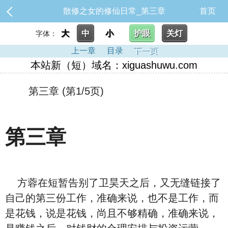
散修之女的修仙日常_第三章
首页
大
中
小
护眼
关灯
字体：
上一章
目录
下一页
本站新（短）域名：xiguashuwu.com
第三章 (第1/5页)
第三章
方蓉在短暂告别了卫昊天之后，又无缝链接了
自己的第三份工作，准确来说，也不是工作，而
是花钱，说是花钱，尚且不够精确，准确来说，