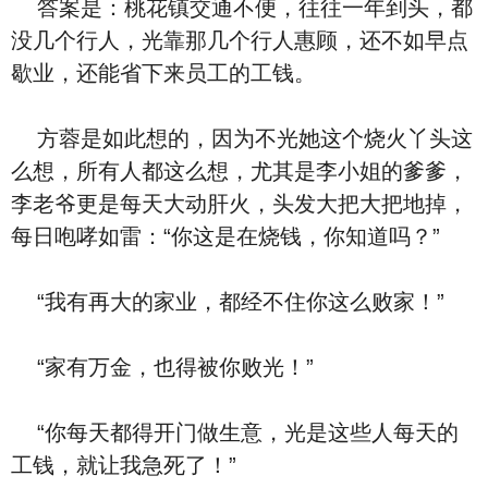
答案是：桃花镇交通不便，往往一年到头，都
没几个行人，光靠那几个行人惠顾，还不如早点
歇业，还能省下来员工的工钱。
方蓉是如此想的，因为不光她这个烧火丫头这
么想，所有人都这么想，尤其是李小姐的爹爹，
李老爷更是每天大动肝火，头发大把大把地掉，
每日咆哮如雷：“你这是在烧钱，你知道吗？”
“我有再大的家业，都经不住你这么败家！”
“家有万金，也得被你败光！”
“你每天都得开门做生意，光是这些人每天的
工钱，就让我急死了！”