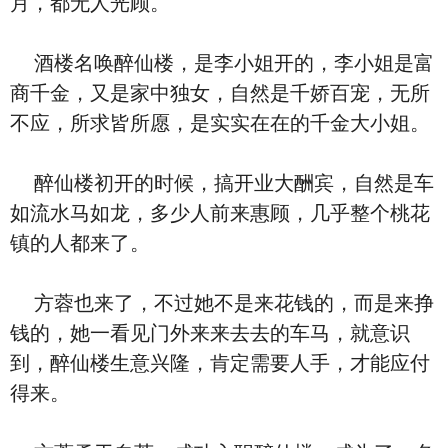
月，都无人光顾。
酒楼名唤醉仙楼，是李小姐开的，李小姐是富
商千金，又是家中独女，自然是千娇百宠，无所
不应，所求皆所愿，是实实在在的千金大小姐。
醉仙楼初开的时候，搞开业大酬宾，自然是车
如流水马如龙，多少人前来惠顾，几乎整个桃花
镇的人都来了。
方蓉也来了，不过她不是来花钱的，而是来挣
钱的，她一看见门外来来去去的车马，就意识
到，醉仙楼生意兴隆，肯定需要人手，才能应付
得来。